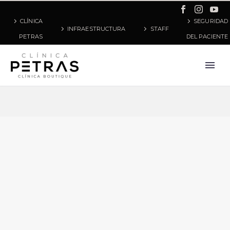
CLÍNICA
SEGURIDAD
INFRAESTRUCTURA
STAFF
PETRAS
DEL PACIENTE