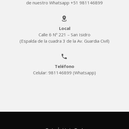
de nuestro Whatsapp
+51 981146899


Local
Calle 6 Nº 221 – San Isidro
(Espalda de la cuadra 3 de la Av. Guardia Civil)


Teléfono
Celular:
981146899
(Whatsapp)