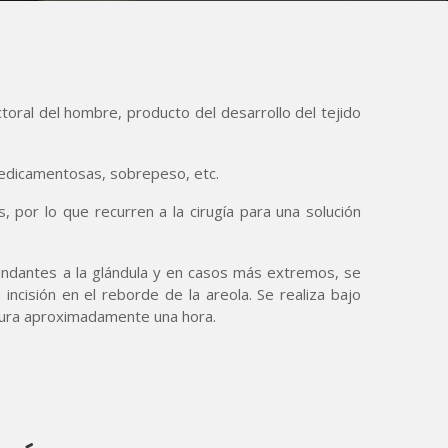
oral del hombre, producto del desarrollo del tejido
medicamentosas, sobrepeso, etc.
, por lo que recurren a la cirugía para una solución
rcundantes a la glándula y en casos más extremos, se
 incisión en el reborde de la areola. Se realiza bajo
dura aproximadamente una hora.