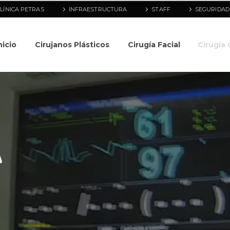
LÍNICA PETRAS
INFRAESTRUCTURA
STAFF
SEGURIDAD
nicio
Cirujanos Plásticos
Cirugía Facial
Cirugía 
A