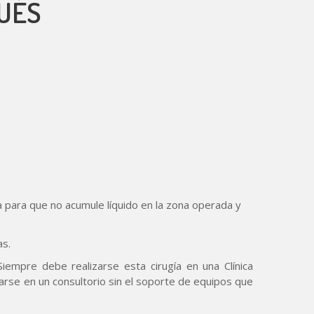
PUÉS
a para que no acumule líquido en la zona operada y
as.
iempre debe realizarse esta cirugía en una Clínica
arse en un consultorio sin el soporte de equipos que