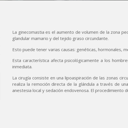
La ginecomastia es el aumento de volumen de la zona pect
glandular mamario y del tejido graso circundante.
Esto puede tener varias causas: genéticas, hormonales, 
Esta característica afecta psicológicamente a los hombres
inmediata.
La cirugía consiste en una lipoaspiración de las zonas ci
realiza la remoción directa de la glándula a través de una
anestesia local y sedación endovenosa. El procedimiento 