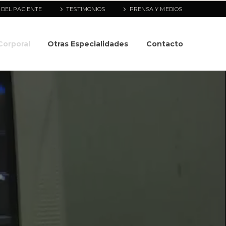
 DEL PACIENTE
TESTIMONIOS
PRENSA Y MEDIOS
Corporal
Otras Especialidades
Contacto